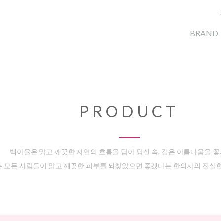
BRAND
PRODUCT
백아율은 맑고 깨끗한 자연의 흐름을 담아 당신 속, 깊은 아름다움을 
 모든 사람들이 맑고 깨끗한 피부를 되찾았으면 좋겠다는 한의사의 진실한