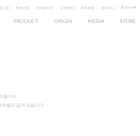
로그인
회원가입
마이페이지
고객센터
주문조회
장바구니
한국어
PRODUCT
ORIGIN
MEDIA
STORE
꽃피웁니다.
 마음이 담겨 있습니다.