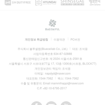
개인정보 취급방침
이용약관
PC버전
주식회사 블루셀랩(Bluecellab Co., Ltd.)
대표:
조석용
사업자등록번호
634-87-02888
통신판매업신고번호:
제 2024-서울서초-2581호
서울특별시 서초구 서초대로77길 17, 13층 1306호(서초동, BLOCK77)
개인정보관리 책임자:
조석용
이메일:
napdyd@naver.com
대표전화:
1544-7062
팩스:
1544-7062
수출 및 유통문의: Email mammihappi@naver.com
C.P. +82-10-6795-2017