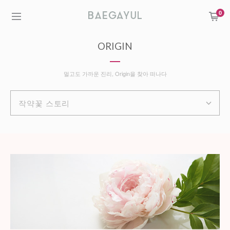
0
ORIGIN
멀고도 가까운 진리, Origin을 찾아 떠나다
작약꽃 스토리