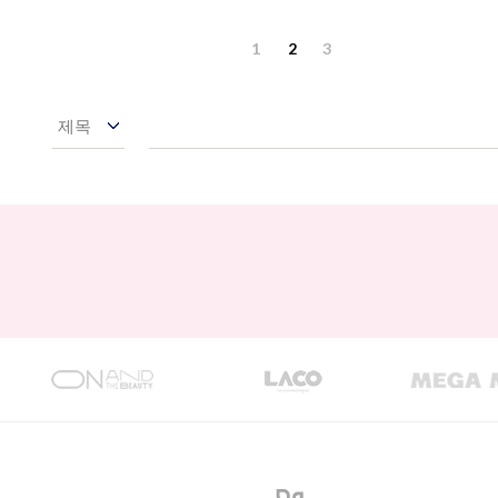
1
2
3