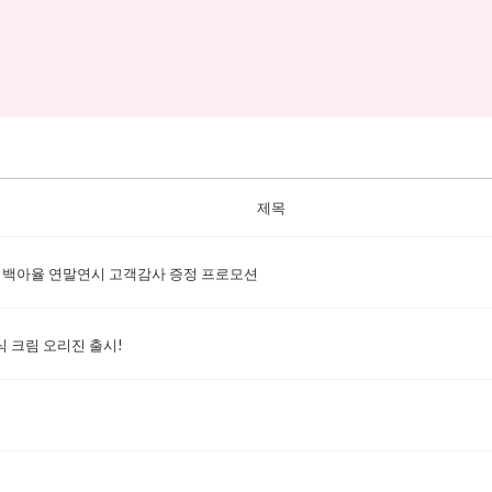
제목
 백아율 연말연시 고객감사 증정 프로모션
식 크림 오리진 출시!