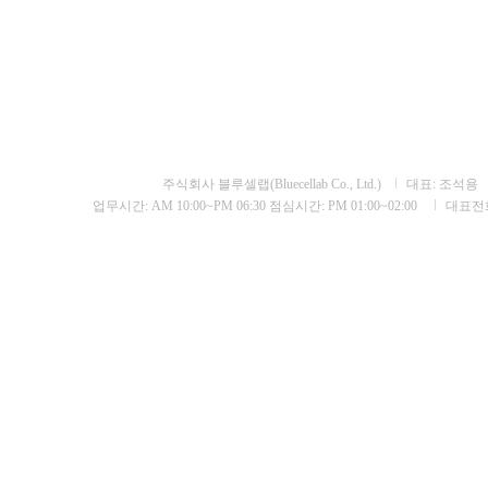
주식회사 블루셀랩(Bluecellab Co., Ltd.)
대표:
조석용
업무시간: AM 10:00~PM 06:30 점심시간: PM 01:00~02:00
대표전