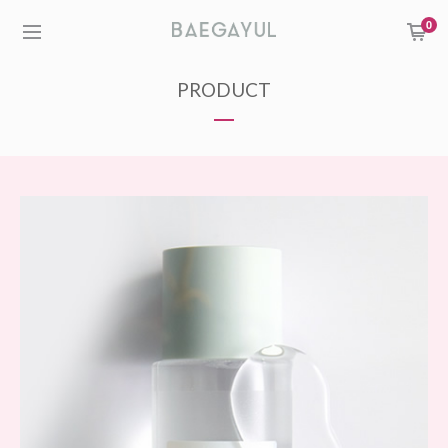
0
PRODUCT