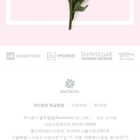
개인정보 취급방침
이용약관
PC버전
주식회사 블루셀랩(Bluecellab Co., Ltd.)
대표:
조석용
사업자등록번호
634-87-02888
통신판매업신고번호:
제 2024-서울서초-2581호
서울특별시 서초구 서초대로77길 17, 13층 1306호(서초동, BLOCK77)