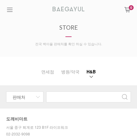
0
STORE
전국 백아율 판매처를 확인 하실 수 있습니다.
면세점
병원/약국
H&B
도깨비마트
서울 중구 퇴계로 123 B1F 라이프워크
02-2032-9098