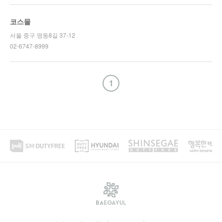
코스몰
서울 중구 명동8길 37-12
02-6747-8999
1